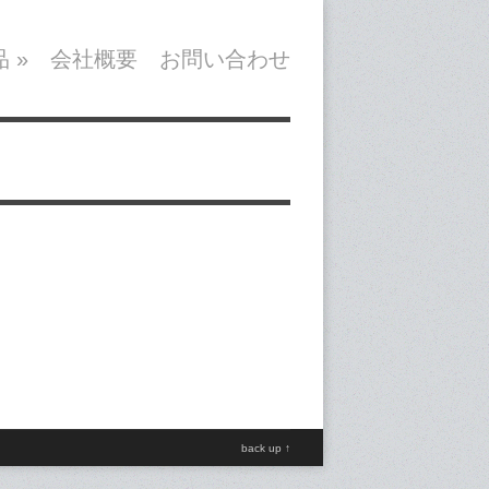
品
»
会社概要
お問い合わせ
back up ↑