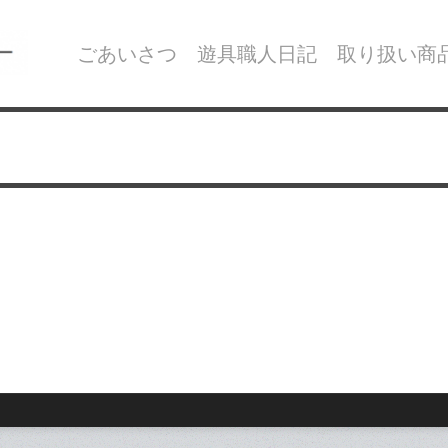
ごあいさつ
遊具職人日記
取り扱い商