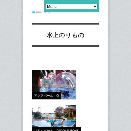
水上のりもの
アクアボール Q
パドルボート PADDLE BOAT