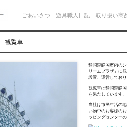
ごあいさつ
遊具職人日記
取り扱い商
 観覧車
静岡県静岡市内のシ
リームプラザ」に観
設置、運営しており
観覧車は静岡県静岡
を果たしています。
当社は市民生活の地
い物中のお客様のお
ッピングセンターの