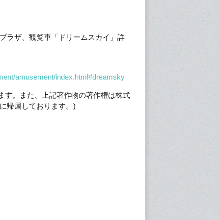
プラザ、観覧車「ドリームスカイ」詳
inment/amusement/index.html#dreamsky
れます。また、上記著作物の著作権は株式
に帰属しております。)