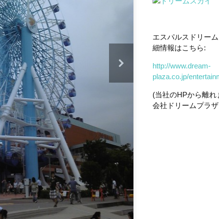
エスパルスドリーム
細情報はこちら:
http://www.dream-
plaza.co.jp/enterta
(当社のHPから離
会社ドリームプラザ